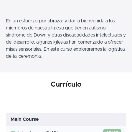
En un esfuerzo por abrazar y dar la bienvenida a los
miembros de nuestra Iglesia que tienen autismo,
síndrome de Down y otras discapacidades intelectuales y
del desarrollo, algunas iglesias han comenzado a ofrecer
misas sensoriales. En este curso exploraremos la logística
de tal ceremonia.
Currículo
Main Course