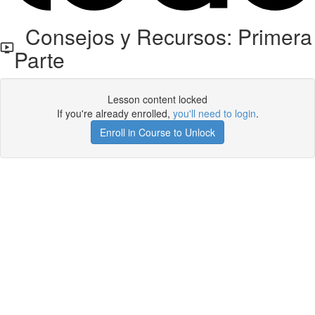
Consejos y Recursos: Primera
Parte
Lesson content locked
If you're already enrolled,
you'll need to login
.
Enroll in Course to Unlock